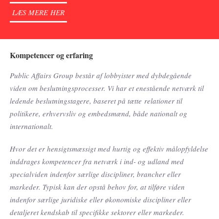
LÆS MERE HER
Kompetencer og erfaring
Public Affairs Group består af lobbyister med dybdegående
viden om beslutningsprocesser. Vi har et enestående netværk til
ledende beslutningstagere, baseret på tætte relationer til
politikere, erhvervsliv og embedsmænd, både nationalt og
internationalt.
Hvor det er hensigtsmæssigt med hurtig og effektiv målopfyldelse
inddrages kompetencer fra netværk i ind- og udland med
specialviden indenfor særlige discipliner, brancher eller
markeder. Typisk kan der opstå behov for, at tilføre viden
indenfor særlige juridiske eller økonomiske discipliner eller
detaljeret kendskab til specifikke sektorer eller markeder.