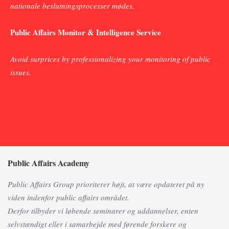
nationale beslutningsprocesser mødes.
Public Affairs Monitor & Intelligence Service
Avoid surprices by professionalizing your monitoring of public
issues.
Public Affairs Academy
Public Affairs Group prioriterer højt, at være opdateret på ny
viden indenfor public affairs området.
Derfor tilbyder vi løbende seminarer og uddannelser, enten
selvstændigt eller i samarbejde med førende forskere og