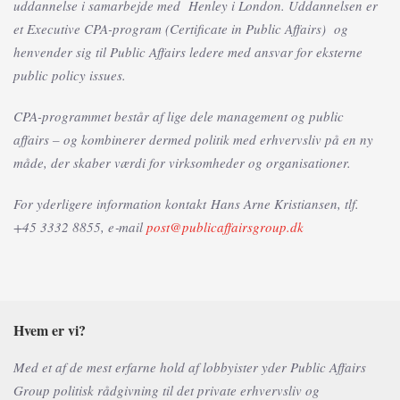
uddannelse i samarbejde med Henley i London. Uddannelsen er
et Executive CPA-program (Certificate in Public Affairs) og
henvender sig til Public Affairs ledere med ansvar for eksterne
public policy issues.
CPA-programmet består af lige dele management og public
affairs – og kombinerer dermed politik med erhvervsliv på en ny
måde, der skaber værdi for virksomheder og organisationer.
For yderligere information kontakt Hans Arne Kristiansen, tlf.
+45 3332 8855, e‑mail
post@publicaffairsgroup.dk
Hvem er vi?
Med et af de mest erfarne hold af lobbyister yder Public Affairs
Group politisk rådgivning til det private erhvervsliv og