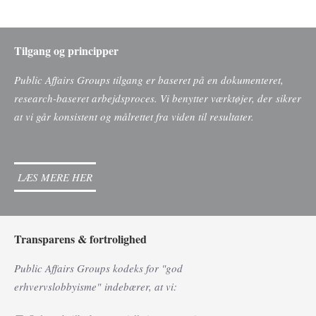
Tilgang og principper
Public Affairs Groups tilgang er baseret på en dokumenteret,
research-baseret arbejdsproces. Vi benytter værktøjer, der sikrer
at vi går konsistent og målrettet fra viden til resultater.
LÆS MERE HER
Transparens & fortrolighed
Public Affairs Groups kodeks for
"god
erhvervslobbyisme"
indebærer, at vi: