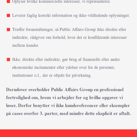
Oplyser hvilke kommercielle interesser, vi repræsenterer.
Leverer faglig korrekt information og ikke-vildledende oplysninger.
Træffer foranstaltninger, så Public Affairs Group ikke direkte eller
indirekte, rådgiver om forhold, hvor der er konfliktende interesser
mellem kunder.
Ikke, direkte eller indirekte, gør brug af finansielle eller andre
økonomiske incitamenter eller ydelser over for de personer,
institutioner o.l., der er objekt for påvirkning.
Derudover overholder Public Affairs Group en professionel
fortrolighed om, hvem vi arbejder for og hvilke opgaver vi
løser. Derfor benytter vi ikke kundereferencer eller eksempler
på cases overfor 3. parter, med mindre dette eksplicit er aftalt.