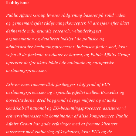
Lobbyisme
Public Affairs Group leverer rådgivning baseret på solid viden
og gennemarbejdet rådgivningskoncepter. Vi arbejder efter klart
definerede mål, grundig research, velunderbygget
argumentation og detaljeret indsigt i de politiske og
administrative beslutningsprocesser. Indsatsen finder sted, hvor
vejen til de ønskede resultater er kortest, og Public Affairs Group
opererer derfor aktivt både i de nationale og europæiske
beslutningsprocesser.
Erhvervenes rammevilkår fastlægges i høj grad af EU's
beslutningsprocesser og i spændingsfeltet mellem Bruxelles og
hovedstæderne. Med baggrund i begge miljøer og et unikt
kendskab til national og EU-beslutningsprocesser, assisterer vi
erhvervsinteresser via kombination af disse kompetencer. Public
Affairs Group har gode erfaringer med at fremme klienters
interesser med etablering af krydspres, hvor EU's og de