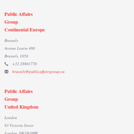
Public Affairs
Group
Continental Europe
Brussels
Avenue Louise 480
Brussels, 1050
+32 28801770
brussels@publicaffairsgroup.eu
Public Affairs
Group
United Kingdom
London
83 Victoria Street
London, SW1H 0HW